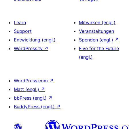
Learn
Mitwirken (engl.)
Support
Veranstaltungen
Entwicklung (engl.)
Spenden (engl.)
↗
WordPress.tv
↗
Five for the Future
(engl.)
WordPress.com
↗
Matt (engl.)
↗
bbPress (engl.)
↗
BuddyPress (engl.)
↗