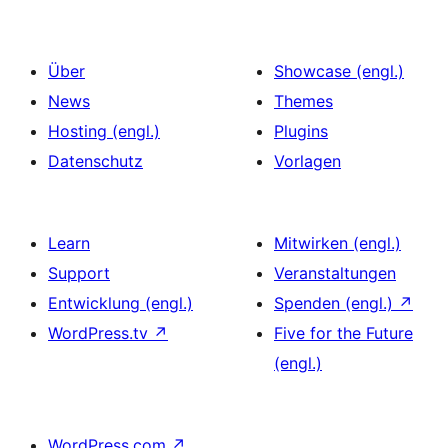
Über
Showcase (engl.)
News
Themes
Hosting (engl.)
Plugins
Datenschutz
Vorlagen
Learn
Mitwirken (engl.)
Support
Veranstaltungen
Entwicklung (engl.)
Spenden (engl.)
↗
WordPress.tv
↗
Five for the Future
(engl.)
WordPress.com
↗