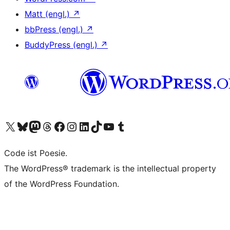
Matt (engl.)
↗
bbPress (engl.)
↗
BuddyPress (engl.)
↗
Das X-Konto (früher Twitter) von WordPress.org besuchen
Das Bluesky-Konto von WordPress.org besuchen
Das Mastodon-Konto von WordPress.org besuchen
Das Threads-Konto von WordPress.org besuchen
Die Facebook-Seite von WordPress.org besuchen
Das Instagram-Konto von WordPress.org besuchen
Das LinkedIn-Konto von WordPress.org besuchen
Das TikTok-Konto von WordPress.org besuchen
Den YouTube-Kanal von WordPress.org besuchen
Das Tumblr-Konto von WordPress.org besuchen
Code ist Poesie.
The WordPress® trademark is the intellectual property
of the WordPress Foundation.