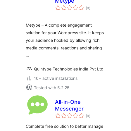
Metype
total
(0
)
ratings
Metype – A complete engagement
solution for your Wordpress site. It keeps
your audience hooked by allowing rich
media comments, reactions and sharing
…
Quintype Technologies India Pvt Ltd
10+ active installations
Tested with 5.2.25
All-in-One
Messenger
total
(0
)
ratings
Complete free solution to better manage