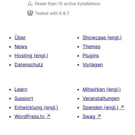
Fewer than 10 active installations
Tested with 6.8.7
Über
Showcase (engl.)
News
Themes
Hosting (engl.)
Plugins
Datenschutz
Vorlagen
Learn
Mitwirken (engl.)
Support
Veranstaltungen
Entwicklung (engl.)
Spenden (engl.)
↗
WordPress.tv
↗
Swag
↗