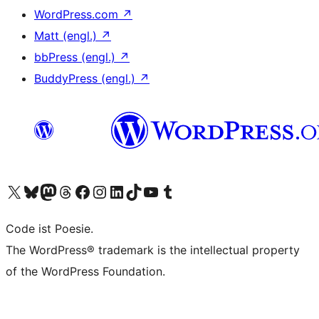
WordPress.com
↗
Matt (engl.)
↗
bbPress (engl.)
↗
BuddyPress (engl.)
↗
Das X-Konto (früher Twitter) von WordPress.org besuchen
Das Bluesky-Konto von WordPress.org besuchen
Das Mastodon-Konto von WordPress.org besuchen
Das Threads-Konto von WordPress.org besuchen
Die Facebook-Seite von WordPress.org besuchen
Das Instagram-Konto von WordPress.org besuchen
Das LinkedIn-Konto von WordPress.org besuchen
Das TikTok-Konto von WordPress.org besuchen
Den YouTube-Kanal von WordPress.org besuchen
Das Tumblr-Konto von WordPress.org besuchen
Code ist Poesie.
The WordPress® trademark is the intellectual property
of the WordPress Foundation.