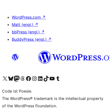
WordPress.com
↗
Matt (engl.)
↗
bbPress (engl.)
↗
BuddyPress (engl.)
↗
Das X-Konto (früher Twitter) von WordPress.org besuchen
Das Bluesky-Konto von WordPress.org besuchen
Das Mastodon-Konto von WordPress.org besuchen
Das Threads-Konto von WordPress.org besuchen
Die Facebook-Seite von WordPress.org besuchen
Das Instagram-Konto von WordPress.org besuchen
Das LinkedIn-Konto von WordPress.org besuchen
Das TikTok-Konto von WordPress.org besuchen
Den YouTube-Kanal von WordPress.org besuchen
Das Tumblr-Konto von WordPress.org besuchen
Code ist Poesie.
The WordPress® trademark is the intellectual property
of the WordPress Foundation.