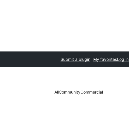
Submit a plugin
My favorites
Log in
All
Community
Commercial