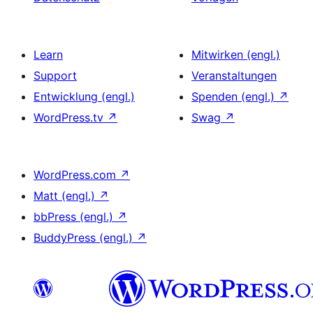
Learn
Mitwirken (engl.)
Support
Veranstaltungen
Entwicklung (engl.)
Spenden (engl.)
↗
WordPress.tv
↗
Swag
↗
WordPress.com
↗
Matt (engl.)
↗
bbPress (engl.)
↗
BuddyPress (engl.)
↗