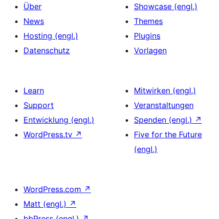
Über
Showcase (engl.)
News
Themes
Hosting (engl.)
Plugins
Datenschutz
Vorlagen
Learn
Mitwirken (engl.)
Support
Veranstaltungen
Entwicklung (engl.)
Spenden (engl.)
↗
WordPress.tv
↗
Five for the Future
(engl.)
WordPress.com
↗
Matt (engl.)
↗
bbPress (engl.)
↗