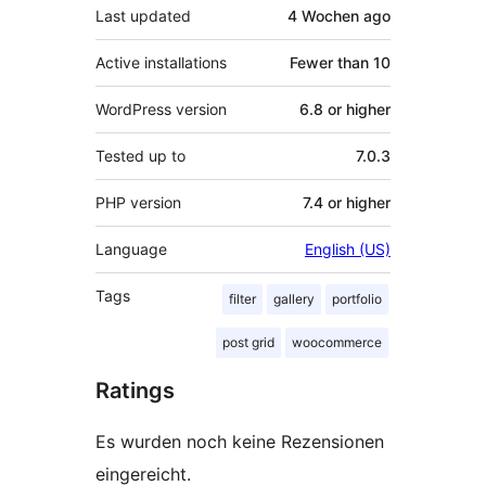
Last updated
4 Wochen
ago
Active installations
Fewer than 10
WordPress version
6.8 or higher
Tested up to
7.0.3
PHP version
7.4 or higher
Language
English (US)
Tags
filter
gallery
portfolio
post grid
woocommerce
Ratings
Es wurden noch keine Rezensionen
eingereicht.