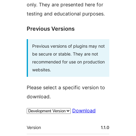
only. They are presented here for
testing and educational purposes.
Previous Versions
Previous versions of plugins may not
be secure or stable. They are not
recommended for use on production
websites.
Please select a specific version to
download.
Download
Meta
Version
1.1.0