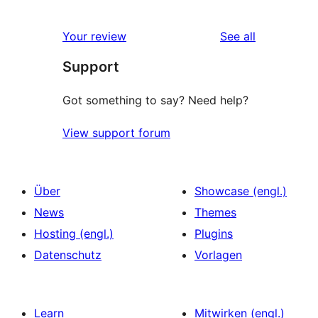
reviews
Your review
See all
Support
Got something to say? Need help?
View support forum
Über
Showcase (engl.)
News
Themes
Hosting (engl.)
Plugins
Datenschutz
Vorlagen
Learn
Mitwirken (engl.)