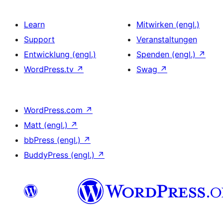
Learn
Mitwirken (engl.)
Support
Veranstaltungen
Entwicklung (engl.)
Spenden (engl.)
↗
WordPress.tv
↗
Swag
↗
WordPress.com
↗
Matt (engl.)
↗
bbPress (engl.)
↗
BuddyPress (engl.)
↗