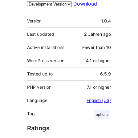
Download
Meta
Version
1.0.4
Last updated
2 Jahren
ago
Active installations
Fewer than 10
WordPress version
4.1 or higher
Tested up to
6.5.9
PHP version
7.1 or higher
Language
English (US)
Tag
options
Ratings